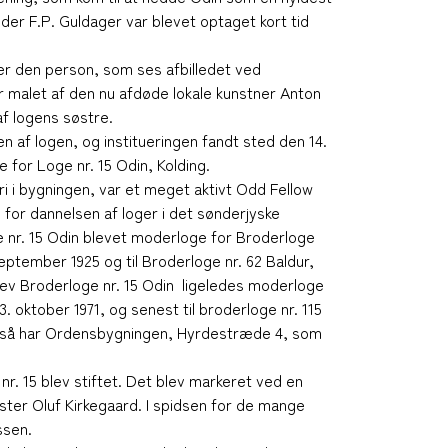
roder F.P. Guldager var blevet optaget kort tid
r den person, som ses afbilledet ved
 malet af den nu afdøde lokale kunstner Anton
f logens søstre.
af logen, og institueringen fandt sted den 14.
for Loge nr. 15 Odin, Kolding.
ri i bygningen, var et meget aktivt Odd Fellow
n for dannelsen af loger i det sønderjyske
nr. 15 Odin blevet moderloge for Broderloge
september 1925 og til Broderloge nr. 62 Baldur,
lev Broderloge nr. 15 Odin ligeledes moderloge
3. oktober 1971, og senest til broderloge nr. 115
m også har Ordensbygningen, Hyrdestræde 4, som
nr. 15 blev stiftet. Det blev markeret ved en
ster Oluf Kirkegaard. I spidsen for de mange
ssen.