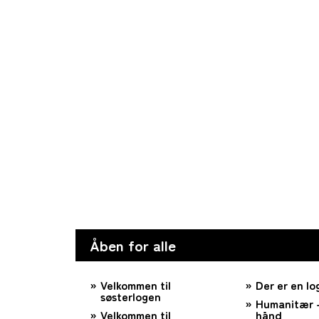
Åben for alle
Velkommen til
Der er en lo
søsterlogen
Humanitær –
Velkommen til
hånd